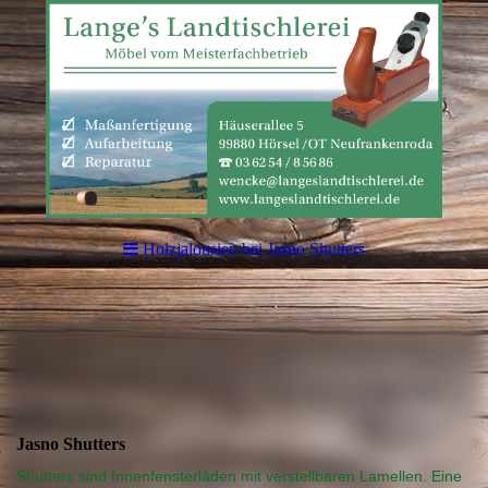
Holzjalousien bei Jasno Shutters
Jasno Shutters
Shutters sind Innenfensterläden mit verstellbaren Lamellen. Eine